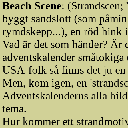
Beach Scene
: (Strandscen;
byggt sandslott (som påminn
rymdskepp...), en röd hink 
Vad är det som händer? Är
adventskalender småtokiga (
USA-folk så finns det ju en 
Men, kom igen, en 'strandsce
Adventskalenderns alla bild
tema.
Hur kommer ett strandmotiv 