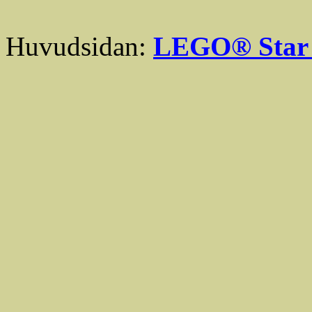
Huvudsidan:
LEGO® Star