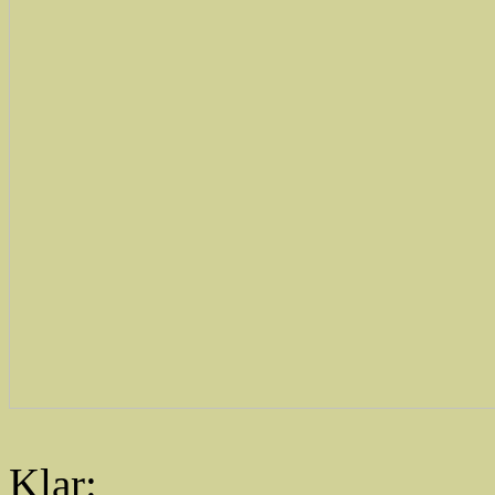
Klar: