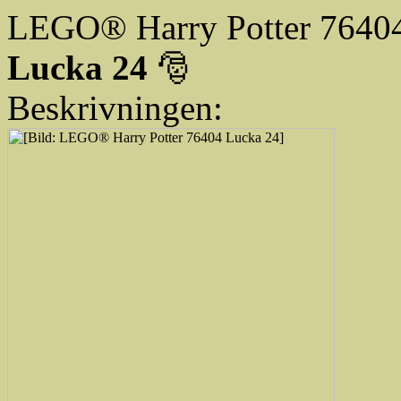
LEGO® Harry Potter 7640
Lucka 24
🎅
Beskrivningen: