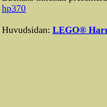
hp370
Huvudsidan:
LEGO® Harry