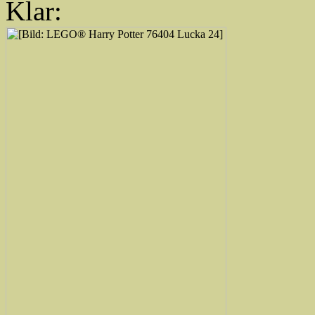
Klar: