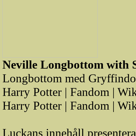
Neville Longbottom with 
Longbottom med Gryffindor
Harry Potter | Fandom | Wi
Harry Potter | Fandom | Wi
Luckans innehåll presenter