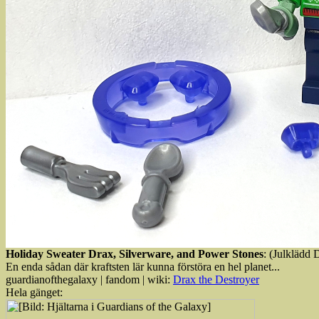
Holiday Sweater Drax, Silverware, and Power Stones
: (Julklädd 
En enda sådan där kraftsten lär kunna förstöra en hel planet...
guardianofthegalaxy | fandom | wiki:
Drax the Destroyer
Hela gänget: