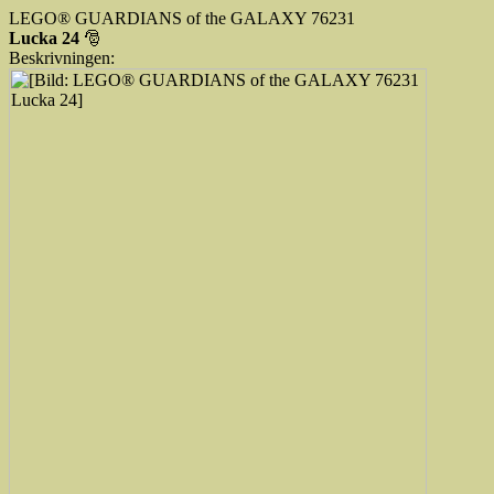
LEGO® GUARDIANS of the GALAXY 76231
Lucka 24
🎅
Beskrivningen: