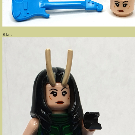
Klar: