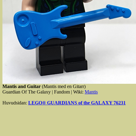
Mantis and Guitar
(Mantis med en Gitarr)
Guardian Of The Galaxy | Fandom | Wiki:
Mantis
Huvudsidan:
LEGO® GUARDIANS of the GALAXY 76231