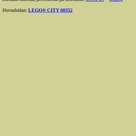
Huvudsidan:
LEGO® CITY 60352