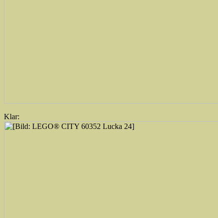
Klar: