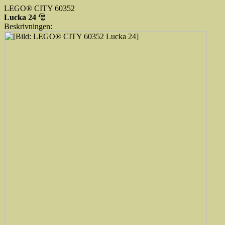
LEGO® CITY 60352
Lucka 24
🎅
Beskrivningen: